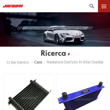
Ricerca
Casa
Radiatore Dell'olio In Stile Greddy
Ci Sei Dentro:
/
/