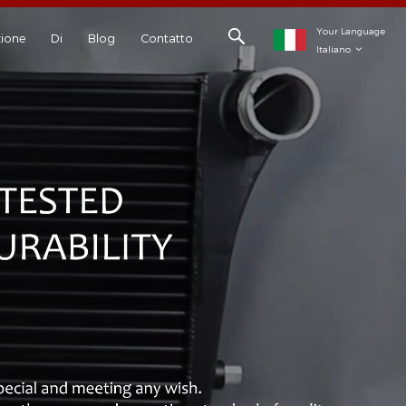
Your Language
ione
Di
Blog
Contatto
Italiano