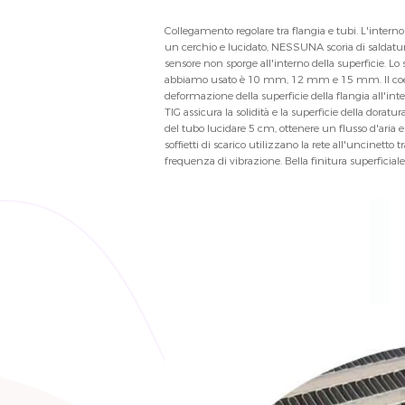
Collegamento regolare tra flangia e tubi. L'interno 
un cerchio e lucidato, NESSUNA scoria di saldatur
sensore non sporge all'interno della superficie. Lo 
abbiamo usato è 10 mm, 12 mm e 15 mm. Il coef
deformazione della superficie della flangia all'in
TIG assicura la solidità e la superficie della doratura
del tubo lucidare 5 cm, ottenere un flusso d'aria e
soffietti di scarico utilizzano la rete all'uncinetto 
frequenza di vibrazione. Bella finitura superficiale