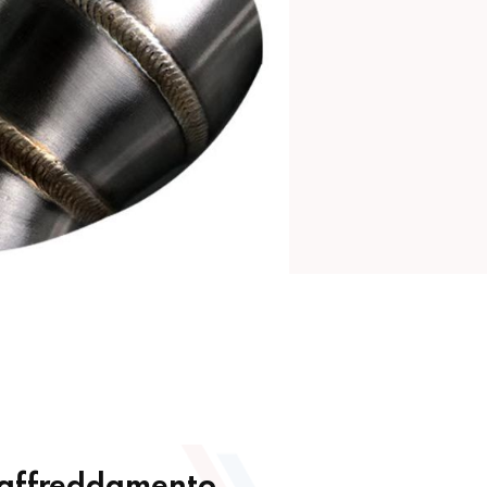
 raffreddamento