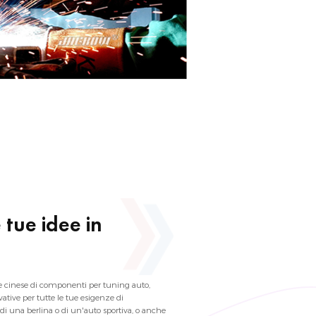
 tue idee in
ore cinese di componenti per tuning auto,
ative per tutte le tue esigenze di
 di una berlina o di un'auto sportiva, o anche