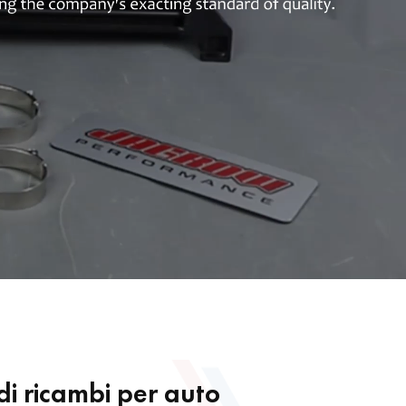
 di ricambi per auto