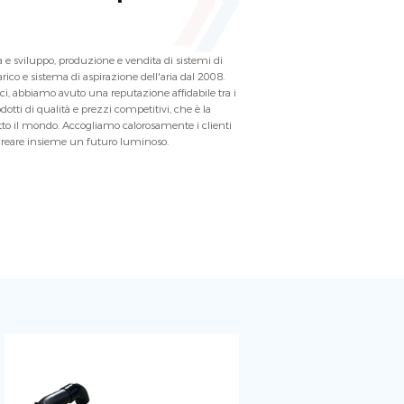
e sviluppo, produzione e vendita di sistemi di
rico e sistema di aspirazione dell'aria dal 2008.
ci, abbiamo avuto una reputazione affidabile tra i
rodotti di qualità e prezzi competitivi, che è la
tutto il mondo. Accogliamo calorosamente i clienti
e creare insieme un futuro luminoso.