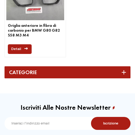
Griglia anteriore in fibra di
carbonio per BMW G80 G82
S58 M3 M4
Detail
CATEGORIE
Iscriviti Alle Nostre Newsletter