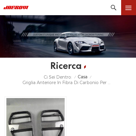
Ricerca
Casa
Ci Sei Dentro:
/
/
Griglia Anteriore In Fibra Di Carbonio Per BMW G80 G82 S58 M3 M4