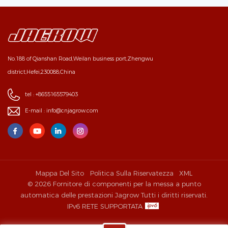
No.188 of Qianshan Road,Weilan business port,Zhengwu
district,Hefei,230088,China
tel :
+8655165579403
E-mail :
info@cnjagrow.com
Mappa Del Sito
Politica Sulla Riservatezza
XML
© 2026 Fornitore di componenti per la messa a punto
automatica delle prestazioni Jagrow Tutti i diritti riservati.
IPv6 RETE SUPPORTATA