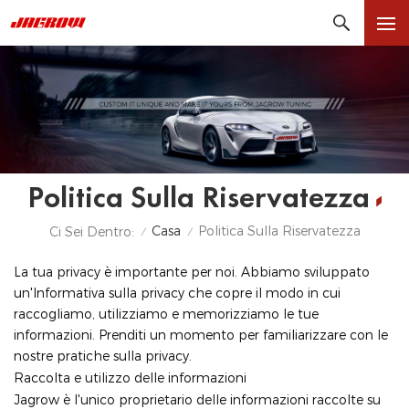
Politica Sulla Riservatezza
Casa
Politica Sulla Riservatezza
Ci Sei Dentro:
/
/
La tua privacy è importante per noi. Abbiamo sviluppato
un'Informativa sulla privacy che copre il modo in cui
raccogliamo, utilizziamo e memorizziamo le tue
informazioni. Prenditi un momento per familiarizzare con le
nostre pratiche sulla privacy.
Raccolta e utilizzo delle informazioni
Jagrow è l'unico proprietario delle informazioni raccolte su