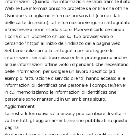
informazioni. Quando invii informazioni sensibili tramite il sito
Web, le tue informazioni sono protette sia online che offline.
Ovunque raccogliamo informazioni sensibili (come i dati
delle carte di credito), tali informazioni vengono crittografate
e trasmesse a noi in modo sicuro. Puoi verificarlo cercando
l'icona di un lucchetto chiuso sul tuo browser web o
cercando "https" all'inizio dell'indirizzo della pagina web.
Sebbene utilizziamo la crittografia per proteggere le
informazioni sensibili trasmesse online, proteggiamo anche
le tue informazioni offline. Solo i dipendenti che necessitano
delle informazioni per svolgere un lavoro specifico (ad
esempio, fatturazione o servizio clienti) hanno accesso alle
informazioni di identificazione personale. I computer/server
in cui memorizziamo le informazioni di identificazione
personale sono mantenuti in un ambiente sicuro.
Aggiornamenti
La nostra Informativa sulla privacy può cambiare di volta in
volta e tutti gli aggiornamenti saranno pubblicati su questa
pagina.
Se ritieni che non stiamo rispettando questa politica sulla