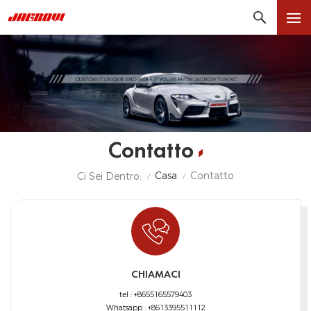
Contatto
Casa
Contatto
Ci Sei Dentro:
/
/
CHIAMACI
tel :
+8655165579403
Whatsapp :
+8613395511112