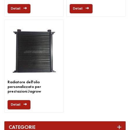
radiatore olio universale
Detail
Detail
Radiatore dell'olio
personalizzato per
prestazioni Jagrow
Detail
CATEGORIE