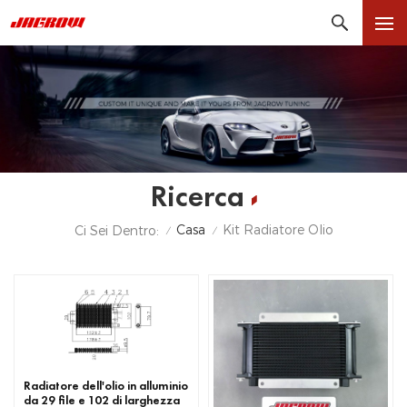
Ricerca
Casa
Kit Radiatore Olio
Ci Sei Dentro:
/
/
Radiatore dell'olio in alluminio
da 29 file e 102 di larghezza