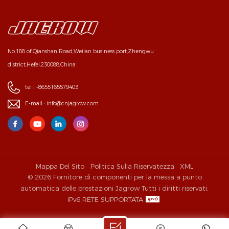
No.188 of Qianshan Road,Weilan business port,Zhengwu
district,Hefei,230088,China
tel :
+8655165579403
E-mail :
info@cnjagrow.com
Mappa Del Sito
Politica Sulla Riservatezza
XML
© 2026 Fornitore di componenti per la messa a punto
automatica delle prestazioni Jagrow Tutti i diritti riservati.
IPv6 RETE SUPPORTATA