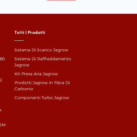
Tutti I Prodotti
Sistema Di Scarico Jagrow
G80
Sistema Di Raffreddamento
Jagrow
Kit Presa Aria Jagrow
2
Prodotti Jagrow In Fibra Di
Carbonio
Componenti Turbo Jagrow
4
X5M