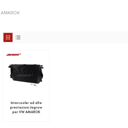
VW AMAROK
Intercooler ad alte
prestazioni Jagrow
per VW AMAROK