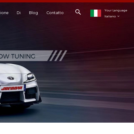
Your Language
ione
Di
Blog
Contatto
Italiano