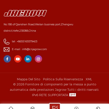
No.188 of Qianshan Road,Weilan business port,Zhengwu
district,Hefei,230088,China
tel :
+8655165579403
E-mail :
info@cnjagrow.com
Mappa Del Sito
Politica Sulla Riservatezza
XML
© 2026 Fornitore di componenti per la messa a punto
automatica delle prestazioni Jagrow Tutti i diritti riservati.
IPv6 RETE SUPPORTATA