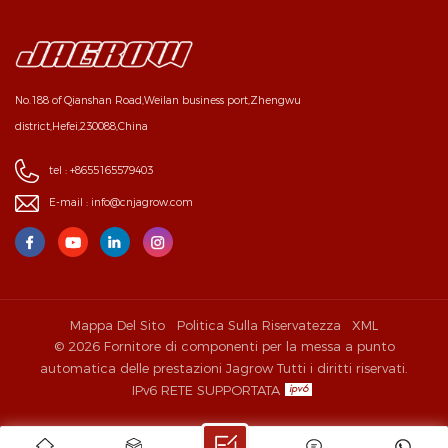
No.188 of Qianshan Road,Weilan business port,Zhengwu
district,Hefei,230088,China
tel :
+8655165579403
E-mail :
info@cnjagrow.com
Mappa Del Sito
Politica Sulla Riservatezza
XML
© 2026 Fornitore di componenti per la messa a punto
automatica delle prestazioni Jagrow Tutti i diritti riservati.
IPv6 RETE SUPPORTATA