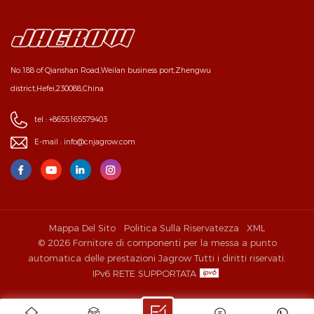
No.188 of Qianshan Road,Weilan business port,Zhengwu
district,Hefei,230088,China
tel :
+8655165579403
E-mail :
info@cnjagrow.com
Mappa Del Sito
Politica Sulla Riservatezza
XML
© 2026 Fornitore di componenti per la messa a punto
automatica delle prestazioni Jagrow Tutti i diritti riservati.
IPv6 RETE SUPPORTATA