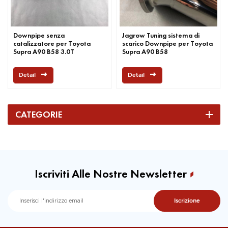
Downpipe senza
Jagrow Tuning sistema di
catalizzatore per Toyota
scarico Downpipe per Toyota
Supra A90 B58 3.0T
Supra A90 B58
Detail
Detail
CATEGORIE
Iscriviti Alle Nostre Newsletter