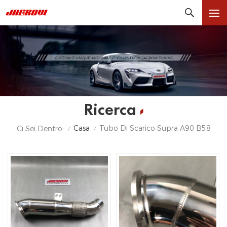
Ricerca
Casa
Tubo Di Scarico Supra A90 B58
Ci Sei Dentro:
/
/