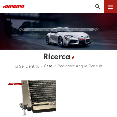
Ricerca
Casa
Radiatore Acqua Renault
Ci Sei Dentro:
/
/