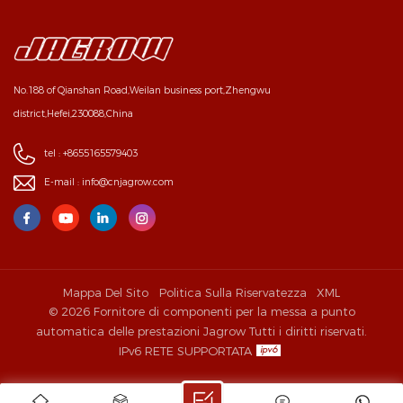
No.188 of Qianshan Road,Weilan business port,Zhengwu
district,Hefei,230088,China
tel :
+8655165579403
E-mail :
info@cnjagrow.com
Mappa Del Sito
Politica Sulla Riservatezza
XML
© 2026 Fornitore di componenti per la messa a punto
automatica delle prestazioni Jagrow Tutti i diritti riservati.
IPv6 RETE SUPPORTATA