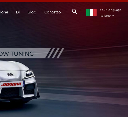
Your Language
ione
Di
Blog
Contatto
Italiano