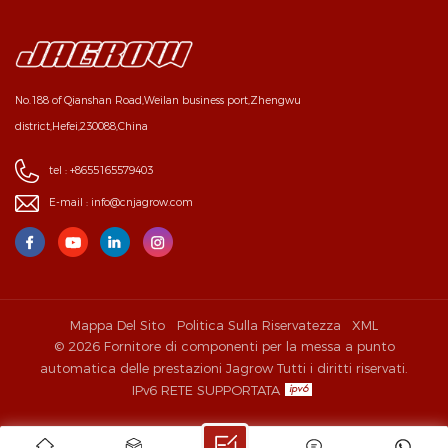
No.188 of Qianshan Road,Weilan business port,Zhengwu
district,Hefei,230088,China
tel :
+8655165579403
E-mail :
info@cnjagrow.com
Mappa Del Sito
Politica Sulla Riservatezza
XML
© 2026 Fornitore di componenti per la messa a punto
automatica delle prestazioni Jagrow Tutti i diritti riservati.
IPv6 RETE SUPPORTATA