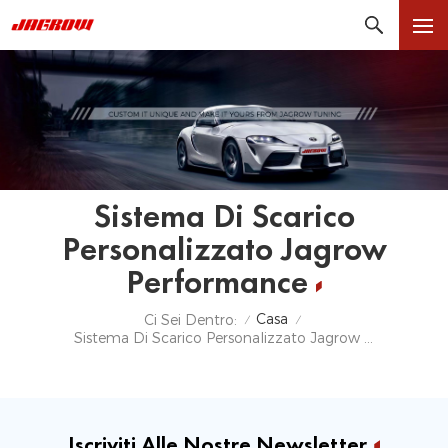
Sistema Di Scarico
Personalizzato Jagrow
Performance
Casa
Ci Sei Dentro:
/
/
Sistema Di Scarico Personalizzato Jagrow Performance
Iscriviti Alle Nostre Newsletter