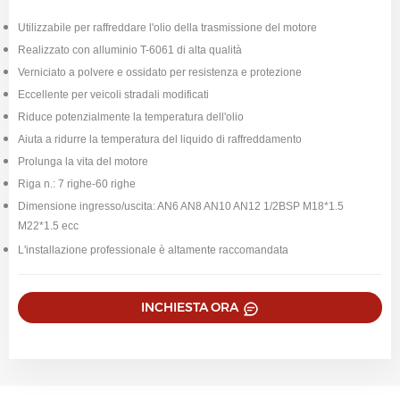
Utilizzabile per raffreddare l'olio della trasmissione del motore
Realizzato con alluminio T-6061 di alta qualità
Verniciato a polvere e ossidato per resistenza e protezione
Eccellente per veicoli stradali modificati
Riduce potenzialmente la temperatura dell'olio
Aiuta a ridurre la temperatura del liquido di raffreddamento
Prolunga la vita del motore
Riga n.: 7 righe-60 righe
Dimensione ingresso/uscita: AN6 AN8 AN10 AN12 1/2BSP M18*1.5
M22*1.5 ecc
L'installazione professionale è altamente raccomandata
INCHIESTA ORA