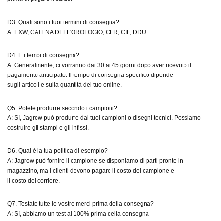
D3. Quali sono i tuoi termini di consegna?
A: EXW, CATENA DELL'OROLOGIO, CFR, CIF, DDU.
D4. E i tempi di consegna?
A: Generalmente, ci vorranno dai 30 ai 45 giorni dopo aver ricevuto il
pagamento anticipato. Il tempo di consegna specifico dipende
sugli articoli e sulla quantità del tuo ordine.
Q5. Potete produrre secondo i campioni?
A: Sì, Jagrow può produrre dai tuoi campioni o disegni tecnici. Possiamo
costruire gli stampi e gli infissi.
D6. Qual è la tua politica di esempio?
A: Jagrow può fornire il campione se disponiamo di parti pronte in
magazzino, ma i clienti devono pagare il costo del campione e
il costo del corriere.
Q7. Testate tutte le vostre merci prima della consegna?
A: Sì, abbiamo un test al 100% prima della consegna