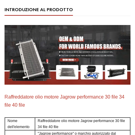
INTRODUZIONE AL PRODOTTO
Raffreddatore olio motore Jagrow performance 30 file 34
file 40 file
Nome
Raffreddatore olio motore Jagrow performance 30 file
dell'elemento
34 file 40 file
"Jagrow performance" o marchio autorizzato dal