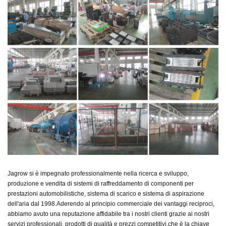
Jagrow si è impegnato professionalmente nella ricerca e sviluppo,
produzione e vendita di sistemi di raffreddamento di componenti per
prestazioni automobilistiche, sistema di scarico e sistema di aspirazione
dell'aria dal 1998.
Aderendo al principio commerciale dei vantaggi reciproci,
abbiamo avuto una reputazione affidabile tra i nostri clienti grazie ai nostri
servizi professionali, prodotti di qualità e prezzi competitivi,
che è la chiave