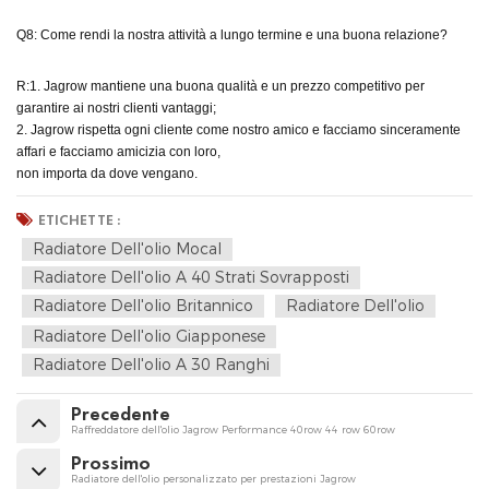
Q8: Come rendi la nostra attività a lungo termine e una buona relazione?
R:1. Jagrow mantiene una buona qualità e un prezzo competitivo per
garantire ai nostri clienti vantaggi;
2. Jagrow rispetta ogni cliente come nostro amico e facciamo sinceramente
affari e facciamo amicizia con loro,
non importa da dove vengano.
ETICHETTE :
Radiatore Dell'olio Mocal
Radiatore Dell'olio A 40 Strati Sovrapposti
Radiatore Dell'olio Britannico
Radiatore Dell'olio
Radiatore Dell'olio Giapponese
Radiatore Dell'olio A 30 Ranghi
Precedente
Raffreddatore dell'olio Jagrow Performance 40row 44 row 60row
Prossimo
Radiatore dell'olio personalizzato per prestazioni Jagrow