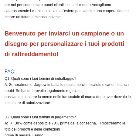
per noi per conquistare buoni clienti in tutto il mondo.
Accogliamo
calorosamente i clienti da casa e all'estero per stabilire una cooperazione e
creare un futuro luminoso insieme.
Benvenuto per inviarci un campione o un 
disegno per personalizzare i tuoi prodotti 
di raffreddamento!
FAQ:
Q1. Quali sono i tuoi termini di imballaggio?
A: Generalmente, Jagrow imballa le nostre merci in scatole e cartoni bianchi
neutri. Se hai un brevetto legalmente registrato,
possiamo imballare la merce nelle tue scatole di marca dopo aver ricevuto le
tue lettere di autorizzazione.
D2. Quali sono i tuoi termini di pagamento?
A: T/T 30% come deposito e 70% prima della consegna. Ti mostreremo le
foto dei prodotti e delle confezioni
prima di pagare il saldo.