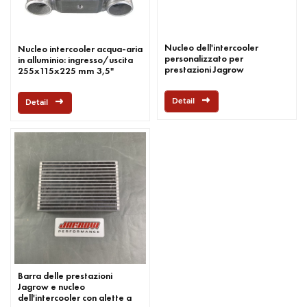
Nucleo dell'intercooler
Nucleo intercooler acqua-aria
personalizzato per
in alluminio: ingresso/uscita
prestazioni Jagrow
255x115x225 mm 3,5"
Detail
Detail
Barra delle prestazioni
Jagrow e nucleo
dell'intercooler con alette a