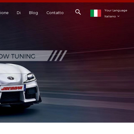
Your Language
ione
Di
Blog
Contatto
Italiano