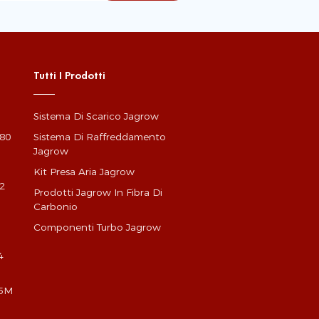
Tutti I Prodotti
Sistema Di Scarico Jagrow
G80
Sistema Di Raffreddamento
Jagrow
Kit Presa Aria Jagrow
2
Prodotti Jagrow In Fibra Di
Carbonio
Componenti Turbo Jagrow
4
X5M