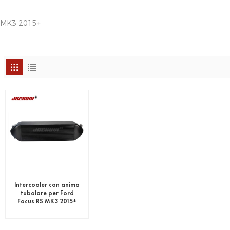
 MK3 2015+
Intercooler con anima
tubolare per Ford
Focus RS MK3 2015+