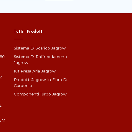
Tutti I Prodotti
Sistema Di Scarico Jagrow
G80
Sistema Di Raffreddamento
Jagrow
Kit Presa Aria Jagrow
2
Prodotti Jagrow In Fibra Di
Carbonio
Componenti Turbo Jagrow
4
X5M