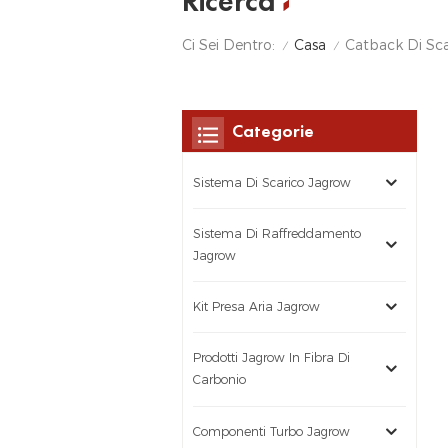
Ricerca
Casa
Ci Sei Dentro:
Catback Di Sca
/
/
Categorie
Sistema Di Scarico Jagrow
Sistema Di Raffreddamento
Jagrow
Kit Presa Aria Jagrow
Prodotti Jagrow In Fibra Di
Carbonio
Componenti Turbo Jagrow