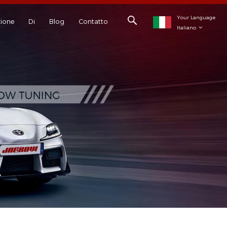
Your Language
ione
Di
Blog
Contatto
Italiano