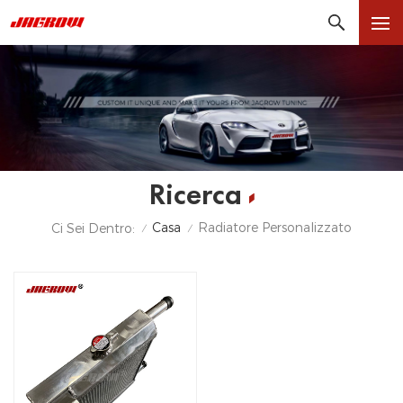
Ricerca
Casa
Radiatore Personalizzato
Ci Sei Dentro:
/
/