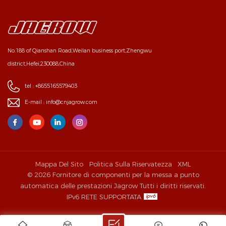
No.188 of Qianshan Road,Weilan business port,Zhengwu
district,Hefei,230088,China
tel :
+8655165579403
E-mail :
info@cnjagrow.com
Mappa Del Sito
Politica Sulla Riservatezza
XML
© 2026 Fornitore di componenti per la messa a punto
automatica delle prestazioni Jagrow Tutti i diritti riservati.
IPv6 RETE SUPPORTATA