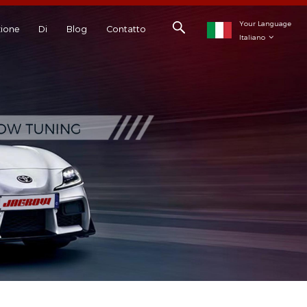
Your Language
ione
Di
Blog
Contatto
Italiano