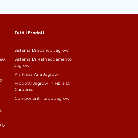
Tutti I Prodotti
Sistema Di Scarico Jagrow
G80
Sistema Di Raffreddamento
Jagrow
Kit Presa Aria Jagrow
2
Prodotti Jagrow In Fibra Di
Carbonio
Componenti Turbo Jagrow
4
X5M