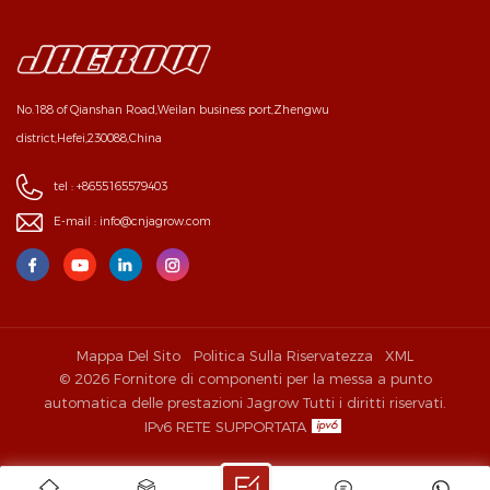
No.188 of Qianshan Road,Weilan business port,Zhengwu
district,Hefei,230088,China
tel :
+8655165579403
E-mail :
info@cnjagrow.com
Mappa Del Sito
Politica Sulla Riservatezza
XML
© 2026 Fornitore di componenti per la messa a punto
automatica delle prestazioni Jagrow Tutti i diritti riservati.
IPv6 RETE SUPPORTATA