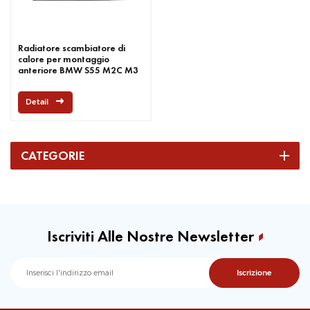
Radiatore scambiatore di
calore per montaggio
anteriore BMW S55 M2C M3
M4 F80 F82 F87 2015-2019
Detail
CATEGORIE
Iscriviti Alle Nostre Newsletter