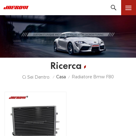
Ricerca
Casa
Radiatore Bmw F80
Ci Sei Dentro:
/
/