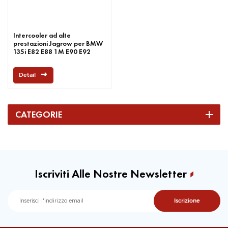
Intercooler ad alte
prestazioni Jagrow per BMW
135i E82 E88 1M E90 E92
335I E89 Z4 EVO2
Detail
CATEGORIE
Iscriviti Alle Nostre Newsletter