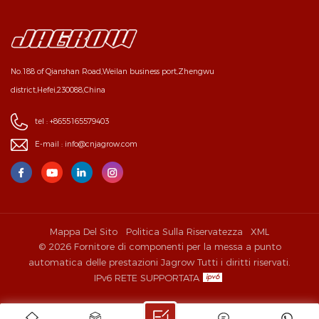
No.188 of Qianshan Road,Weilan business port,Zhengwu
district,Hefei,230088,China
tel :
+8655165579403
E-mail :
info@cnjagrow.com
Mappa Del Sito
Politica Sulla Riservatezza
XML
© 2026 Fornitore di componenti per la messa a punto
automatica delle prestazioni Jagrow Tutti i diritti riservati.
IPv6 RETE SUPPORTATA