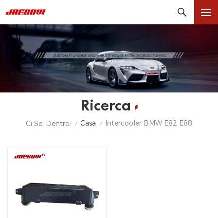
Ricerca
Casa
Intercooler BMW E82 E88
Ci Sei Dentro:
/
/