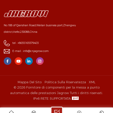
No.188 of Qianshan Road,Weilan business port,Zhengwu
district,Hefei,230088,China
tel :
+8655165579403
E-mail :
info@cnjagrow.com
Mappa Del Sito
Politica Sulla Riservatezza
XML
© 2026 Fornitore di componenti per la messa a punto
automatica delle prestazioni Jagrow Tutti i diritti riservati.
IPv6 RETE SUPPORTATA