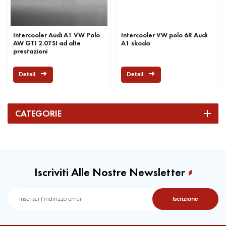
Intercooler Audi A1 VW Polo
Intercooler VW polo 6R Audi
AW GTI 2.0TSI ad alte
A1 skoda
prestazioni
Detail
Detail
CATEGORIE
Iscriviti Alle Nostre Newsletter