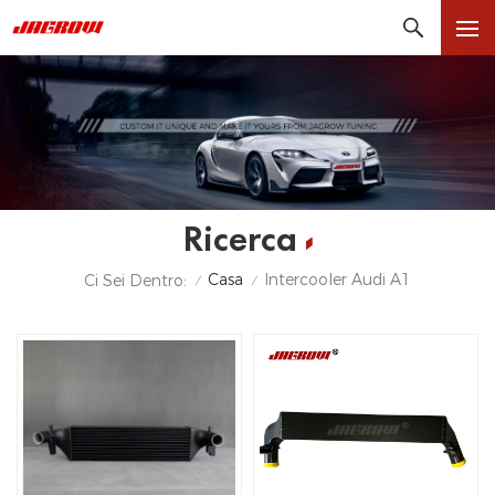
Ricerca
Casa
Intercooler Audi A1
Ci Sei Dentro:
/
/