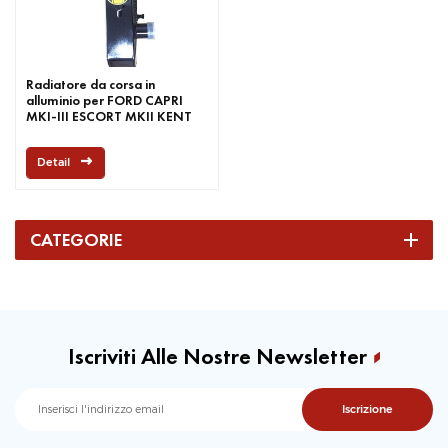
Radiatore da corsa in
alluminio per FORD CAPRI
MKI-III ESCORT MKII KENT
1.3 1.6 ESSEX V4 2.0 M
Detail
CATEGORIE
Iscriviti Alle Nostre Newsletter