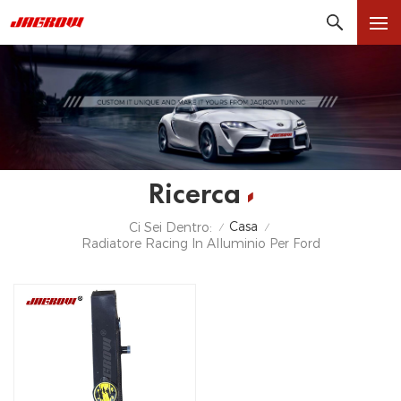
Ricerca
Casa
Ci Sei Dentro:
/
/
Radiatore Racing In Alluminio Per Ford