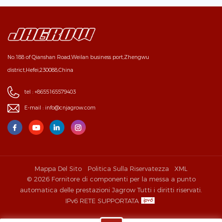
No.188 of Qianshan Road,Weilan business port,Zhengwu
district,Hefei,230088,China
tel :
+8655165579403
E-mail :
info@cnjagrow.com
Mappa Del Sito
Politica Sulla Riservatezza
XML
© 2026 Fornitore di componenti per la messa a punto
automatica delle prestazioni Jagrow Tutti i diritti riservati.
IPv6 RETE SUPPORTATA