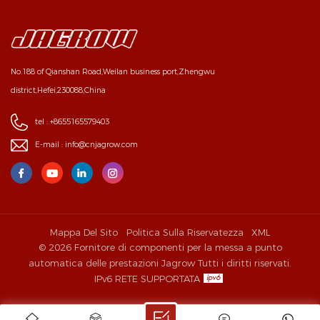
No.188 of Qianshan Road,Weilan business port,Zhengwu
district,Hefei,230088,China
tel :
+8655165579403
E-mail :
info@cnjagrow.com
Mappa Del Sito
Politica Sulla Riservatezza
XML
© 2026 Fornitore di componenti per la messa a punto
automatica delle prestazioni Jagrow Tutti i diritti riservati.
IPv6 RETE SUPPORTATA