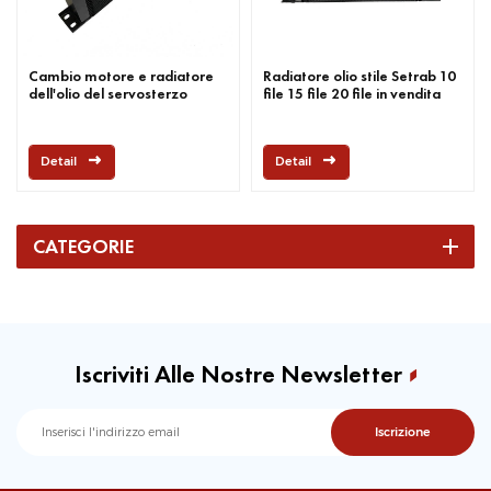
Cambio motore e radiatore
Radiatore olio stile Setrab 10
dell'olio del servosterzo
file 15 file 20 file in vendita
Detail
Detail
CATEGORIE
Iscriviti Alle Nostre Newsletter